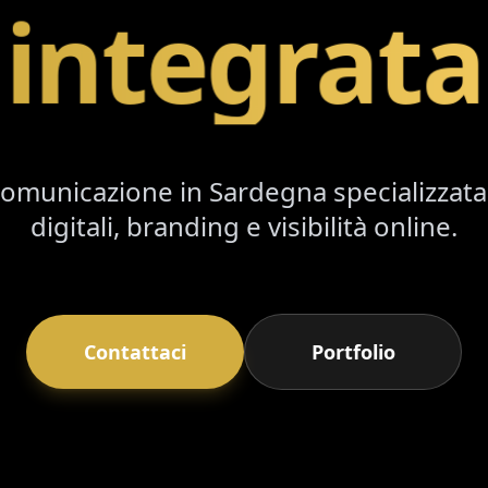
integrata
comunicazione in Sardegna specializzata 
digitali, branding e visibilità online.
Contattaci
Portfolio