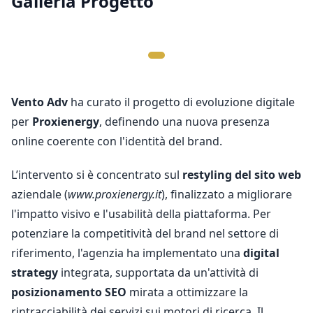
Galleria Progetto
Vento
Adv
ha curato il progetto di evoluzione digitale
per
Proxienergy
, definendo una nuova presenza
online coerente con l'identità del brand.
L’intervento si è concentrato sul
restyling del sito web
aziendale (
www.proxienergy.it
), finalizzato a migliorare
l'impatto visivo e l'usabilità della piattaforma. Per
potenziare la competitività del brand nel settore di
riferimento, l'agenzia ha implementato una
digital
strategy
integrata, supportata da un'attività di
posizionamento SEO
mirata a ottimizzare la
rintracciabilità dei servizi sui motori di ricerca. Il