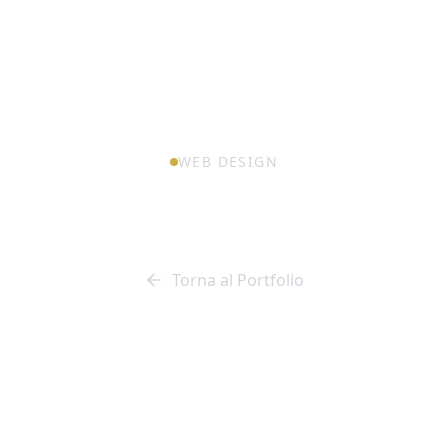
WEB DESIGN
Proxienergy
Torna al Portfolio