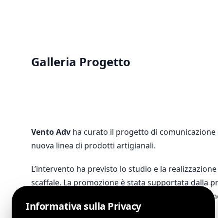
Galleria Progetto
Vento
Adv
ha curato il progetto di comunicazione p
nuova linea di prodotti artigianali.
L’intervento ha previsto lo studio e la realizzazione
scaffale. La promozione è stata supportata dalla 
scatti e riprese hanno delineato il racconto multim