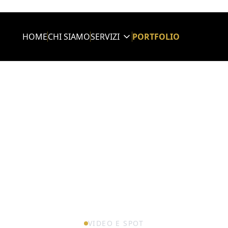
HOME
CHI SIAMO
SERVIZI
PORTFOLIO
VIDEO E SPOT