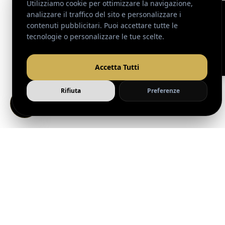
Vento Adv, agenzia di Marketing e Comunicazione