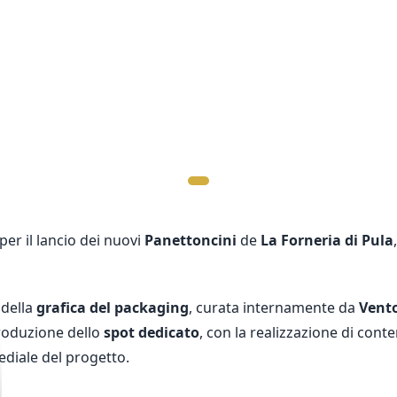
er il lancio dei nuovi
Panettoncini
de
La Forneria di Pula
 della
grafica del packaging
, curata internamente da
Vent
produzione dello
spot dedicato
, con la realizzazione di conte
ediale del progetto.