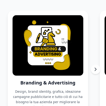
Branding & Advertising
Design, brand identity, grafica, ideazione
campagne pubblicitarie e tutto ciò di cui ha
bisogno la tua azienda per migliorare la