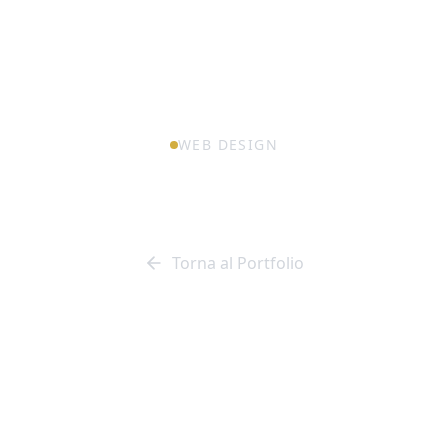
WEB DESIGN
RobadaNat..Ti
Torna al Portfolio