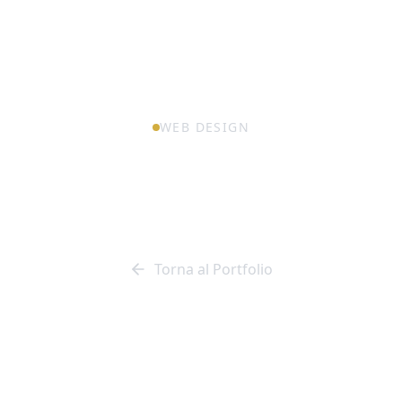
WEB DESIGN
ORNews Portale
d’informazione
Torna al Portfolio