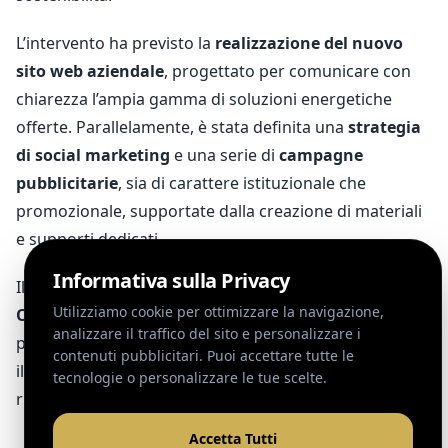
L’intervento ha previsto la
realizzazione del nuovo
sito web aziendale
, progettato per comunicare con
chiarezza l’ampia gamma di soluzioni energetiche
offerte. Parallelamente, è stata definita una
strategia
di social marketing
e una serie di
campagne
pubblicitarie
, sia di carattere istituzionale che
promozionale, supportate dalla creazione di materiali
e supporti dedicati.
Il progetto è stato completato dal lancio della
start-up
Outlet
, per la quale è stata sviluppata una campagna
pubblicitaria specifica volta a posizionare rapidamente
il nuovo brand sul mercato e ad attrarre il target di
riferimento.