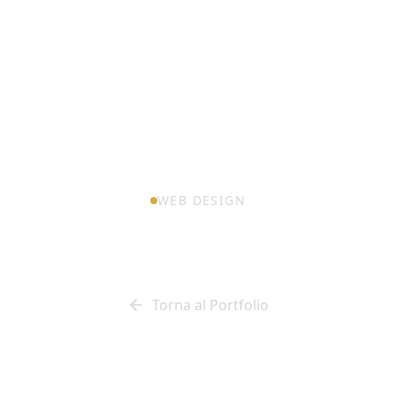
WEB DESIGN
Nuova FRCI
Torna al Portfolio