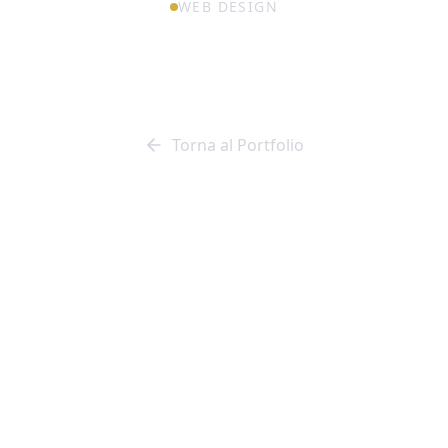
WEB DESIGN
st Moms Prema
Torna al Portfolio