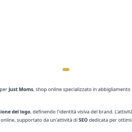
 per
Just Moms
, shop online specializzato in abbigliament
zione del logo
, definendo l'identità visiva del brand. L'attivi
 online, supportato da un'attività di
SEO
dedicata per ottimi