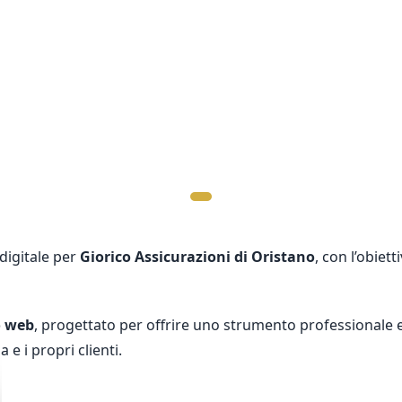
digitale per
Giorico Assicurazioni di Oristano
, con l’obiet
o web
, progettato per offrire uno strumento professionale e
a e i propri clienti.