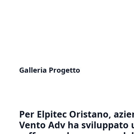
Galleria Progetto
Per Elpitec Oristano, azie
Vento Adv ha sviluppato 