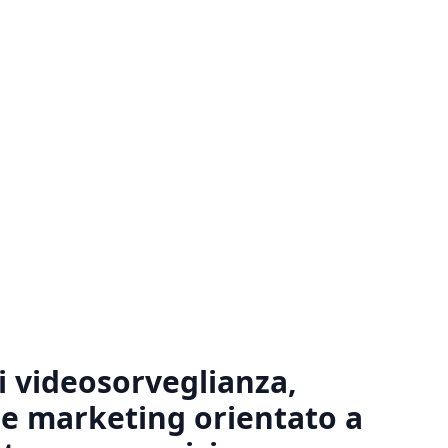
di videosorveglianza,
 e marketing orientato a