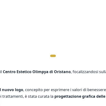
il
Centro Estetico Olimpya di Oristano
, focalizzandosi su
el nuovo logo
, concepito per esprimere i valori di benessere
 trattamenti, è stata curata la
progettazione grafica dell