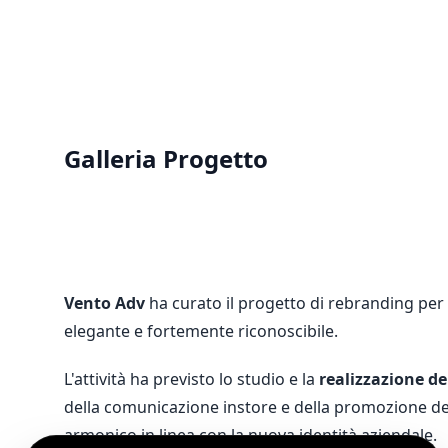
Galleria Progetto
Vento Adv
ha curato il progetto di rebranding per 
elegante e fortemente riconoscibile.
L'attività ha previsto lo studio e la
realizzazione d
della comunicazione instore e della promozione dei
armonico in linea con la nuova identità aziendale.