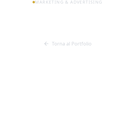
MARKETING & ADVERTISING
ro estetico Ol
Torna al Portfolio