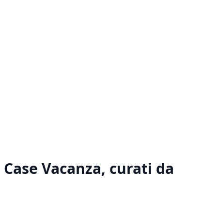
s Case Vacanza
, curati da