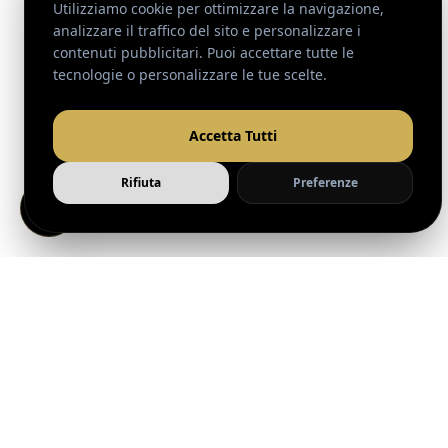
Vento Adv, agenzia di Marketing e Comunicazione